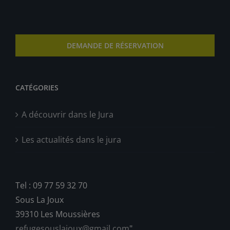
DEMANDE DE RÉSERVATION
CATÉGORIES
A découvrir dans le Jura
Les actualités dans le jura
Tel : 09 77 59 32 70
Sous La Joux
39310 Les Moussières
refugesouslajoux@gmail.com
"